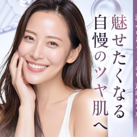
コンテ
ンツに
進む